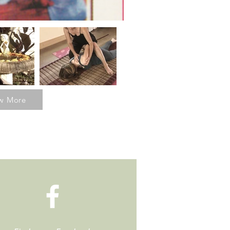
w More