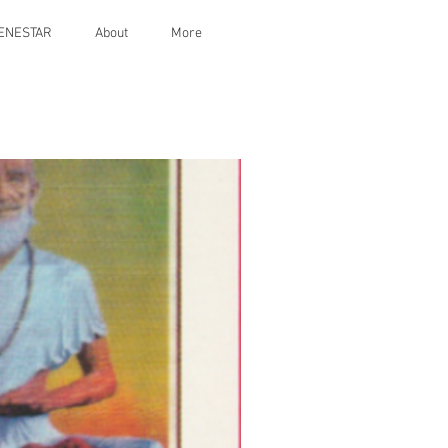
IENESTAR
About
More