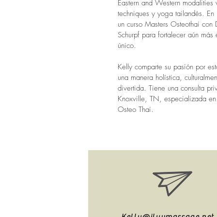
Eastern and Western modalities 
techniques y yoga tailandés. En
un curso Masters Osteothai con D
Schurpf para fortalecer aún más
único.
Kelly comparte su pasión por est
una manera holística, culturalmen
divertida. Tiene una consulta pr
Knoxville, TN, especializada en
Osteo Thai.