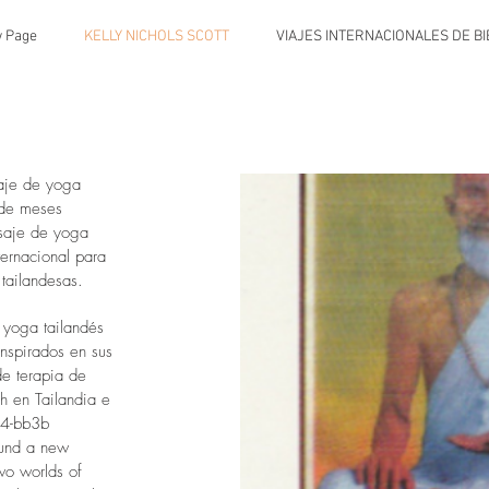
 Page
KELLY NICHOLS SCOTT
VIAJES INTERNACIONALES DE B
saje de yoga
 de meses
asaje de yoga
ternacional para
s tailandesas.
 yoga tailandés
inspirados en sus
de terapia de
ch en Tailandia e
94-bb3b
und a new
wo worlds of